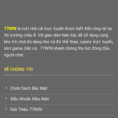
77WIN
là một nhà cái trực tuyến được biết đến rộng rãi tại
thị trường châu Á. Với giao diện hiện đại, dễ sử dụng cùng
kho trò chơi đa dạng như cá độ thể thao, casino trực tuyến,
slot game, bắn cá... 77WIN nhanh chóng thu hút đông đảo
người chơi.
VỀ CHÚNG TÔI
Chính Sách Bảo Mật
Điều Khoản Điều Kiện
Giới Thiệu 77WIN