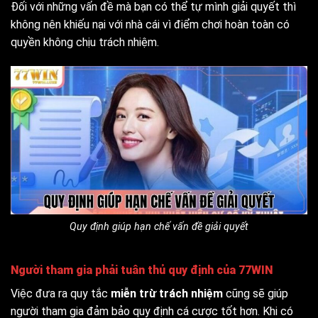
Đối với những vấn đề mà bạn có thể tự mình giải quyết thì
không nên khiếu nại với nhà cái vì điểm chơi hoàn toàn có
quyền không chịu trách nhiệm.
Quy định giúp hạn chế vấn đề giải quyết
Người tham gia phải tuân thủ quy định của 77WIN
Việc đưa ra quy tắc
miễn trừ trách nhiệm
cũng sẽ giúp
người tham gia đảm bảo quy định cá cược tốt hơn. Khi có