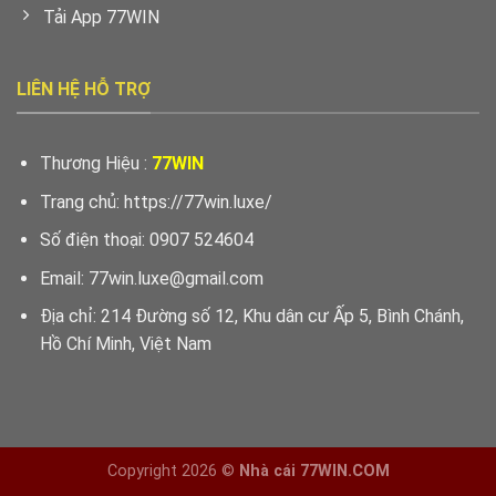
Tải App 77WIN
LIÊN HỆ HỖ TRỢ
Thương Hiệu :
77WIN
Trang chủ:
https://77win.luxe/
Số điện thoại:
0907 524604
Email:
77win.luxe@gmail.com
Địa chỉ:
214 Đường số 12, Khu dân cư Ấp 5, Bình Chánh,
Hồ Chí Minh, Việt Nam
Copyright 2026 ©
Nhà cái 77WIN.COM