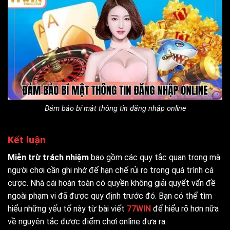
Đảm bảo bí mật thông tin đăng nhập online
Kết luận
Miễn trừ trách nhiệm
bao gồm các quy tắc quan trọng mà
người chơi cần ghi nhớ để hạn chế rủi ro trong quá trình cá
cược. Nhà cái hoàn toàn có quyền không giải quyết vấn đề
ngoài phạm vi đã được quy định trước đó. Bạn có thể tìm
hiểu những yếu tố này từ bài viết
77WIN
để hiểu rõ hơn nữa
về nguyên tắc được điểm chơi online đưa ra.