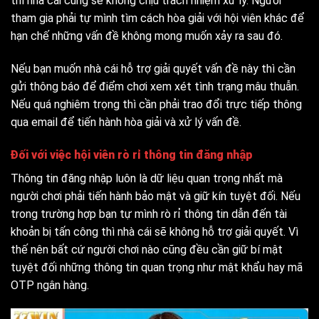
thì nhà cái cũng sẽ không chịu trách nhiệm xử lý. Người
tham gia phải tự mình tìm cách hòa giải với hội viên khác để
hạn chế những vấn đề không mong muốn xảy ra sau đó.
Nếu bạn muốn nhà cái hỗ trợ giải quyết vấn đề này thì cần
gửi thông báo để điểm chơi xem xét tình trạng mâu thuẫn.
Nếu quá nghiêm trọng thì cần phải trao đổi trực tiếp thông
qua email để tiến hành hòa giải và xử lý vấn đề.
Đối với việc hội viên rò rỉ thông tin đăng nhập
Thông tin đăng nhập luôn là dữ liệu quan trọng nhất mà
người chơi phải tiến hành bảo mật và giữ kín tuyệt đối. Nếu
trong trường hợp bạn tự mình rò rỉ thông tin dẫn đến tài
khoản bị tấn công thì nhà cái sẽ không hỗ trợ giải quyết. Vì
thế nên bất cứ người chơi nào cũng đều cần giữ bí mật
tuyệt đối những thông tin quan trọng như mật khẩu hay mã
OTP ngân hàng.